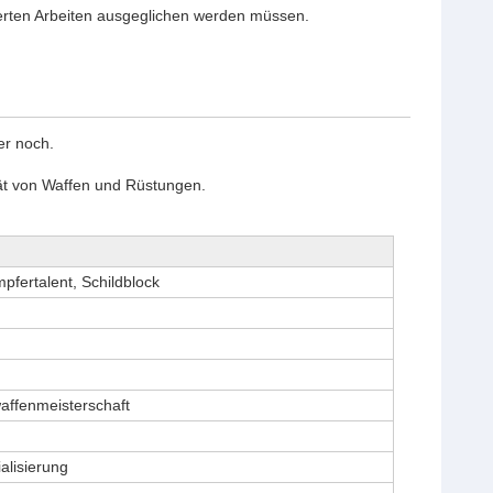
ierten Arbeiten ausgeglichen werden müssen.
er noch.
tät von Waffen und Rüstungen.
fertalent, Schildblock
affenmeisterschaft
alisierung