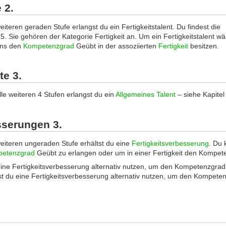
 2.
eiteren geraden Stufe erlangst du ein Fertigkeitstalent. Du findest die
 5. Sie gehören der Kategorie Fertigkeit an. Um ein Fertigkeitstalent w
ens den
Kompetenzgrad
Geübt in der assoziierten
Fertigkeit
besitzen.
te 3.
lle weiteren 4 Stufen erlangst du ein
Allgemeines Talent
– siehe Kapitel
sserungen 3.
weiteren ungeraden Stufe erhältst du eine
Fertigkeitsverbesserung
. Du 
etenzgrad
Geübt zu erlangen oder um in einer Fertigkeit den Kompet
eine Fertigkeitsverbesserung alternativ nutzen, um den Kompetenzgrad 
st du eine Fertigkeitsverbesserung alternativ nutzen, um den Kompeten