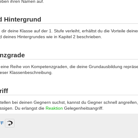
 neben ihren Namen auf.
 Hintergrund
ir deine Klasse auf der 1. Stufe verleiht, erhältst du die Vorteile deine
 deines Hintergrundes wie in Kapitel 2 beschrieben.
nzgrade
du eine Reihe von Kompetenzgraden, die deine Grundausbildung repräse
ieser Klassenbeschreibung.
iff
ellen bei deinen Gegnern suchst, kannst du Gegner schnell angreifen
ssigen. Du erlangst die
Reaktion
Gelegenheitsangriff.
FF