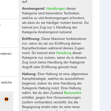
auf:
Anstrengend:
Handlungen
dieser
Kategorie sind besondere Techniken,
welche zu viel Anstrengungen erfordern,
als dass du sie häufiger nutzen kannst. Du
r
kannst pro Zug nur 1 Handlung der
Kategorie Anstrengend nutzend.
Eröffnung:
Diese Manöver funktionieren
nur, wenn du sie zur Eröffnung deiner
Kampftechniken während deines Zuges
nutzt. Du kannst eine
Handlung
dieser
ntieren.
Kategorie nur nutzen, wenn du in diesem
Zug noch keine Handlung der Kategorie
Angriff oder Eröffnung genutzt hast.
Haltung:
Eine Haltung ist eine allgemeine
Kampfstrategie, welche du auszuführen
, welche
beginnst, indem du eine Handlung der
Kategorie Haltung nutzt. Eine Haltung
währt, bis du den Zustand
Bewusstlos
erhältst, gegen ihre Voraussetzungen
(sofern vorhanden) verstößt, bis die
Begegnung endet oder du eine neue