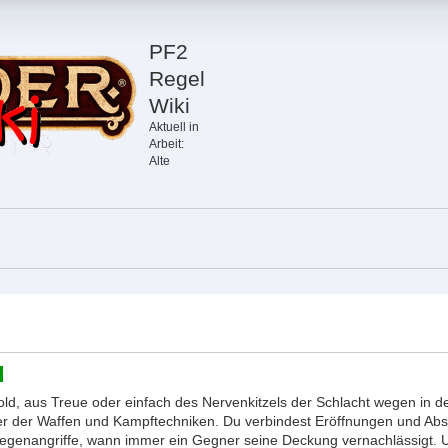
PF2
Regel
Wiki
Aktuell in
Arbeit:
Alte
Gold, aus Treue oder einfach des Nervenkitzels der Schlacht wegen in d
er der Waffen und Kampftechniken. Du verbindest Eröffnungen und Abs
egenangriffe, wann immer ein Gegner seine Deckung vernachlässigt. 