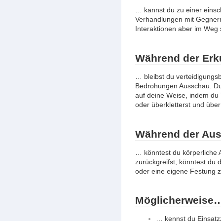
… kannst du zu einer eins
Verhandlungen mit Gegnern 
Interaktionen aber im Weg 
Während der Er
… bleibst du verteidigungs
Bedrohungen Ausschau. Du 
auf deine Weise, indem du T
oder überkletterst und über
Während der Aus
… könntest du körperliche 
zurückgreifst, könntest du
oder eine eigene Festung z
Möglicherweise
… kennst du Einsatzz