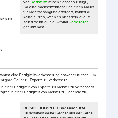
von
Resistenz
keinen Schaden zufügt.).
Da eine Nachsetzenhandlung einen Malus
für Mehrfachangriffe erfordert, kannst du
keine nutzen, wenn es nicht dein Zug ist,
ählen zu
selbst wenn du die Aktivität
Vorbereiten
genutzt hast.
 5.
kannst eine Fertigkeitsverbesserung entweder nutzen, um
enzgrad Geübt zu Experte zu verbessern.
in einer Fertigkeit von Experte zu Meister zu verbessern.
zgrad in einer Fertigkeit von Meister zu Legende zu
BEISPIELKÄMPFER Bogenschütze
Du schaltest deine Gegner aus der Ferne
mit Fernkampfwaffen aus und bist ein