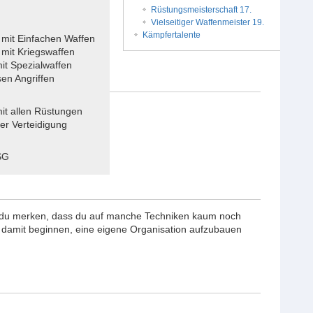
Rüstungsmeisterschaft 17.
Vielseitiger Waffenmeister 19.
Kämpfertalente
mit Einfachen Waffen
mit Kriegswaffen
t Spezialwaffen
sen Angriffen
t allen Rüstungen
er Verteidigung
SG
est du merken, dass du auf manche Techniken kaum noch
du damit beginnen, eine eigene Organisation aufzubauen