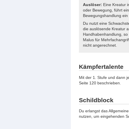
Auslöser:
Eine Kreatur i
oder Bewegung, führt ein
Bewegungshandlung ein 
Du nutzt eine Schwachste
die auslösende Kreatur au
Handhabenhandlung, so unt
Malus für Mehrfachangrif
nicht angerechnet.
Kämpfertalente
Mit der 1. Stufe und dann j
Seite 120 beschrieben.
Schildblock
Du erlangst das Allgemeine
nutzen, um eingehenden Sc