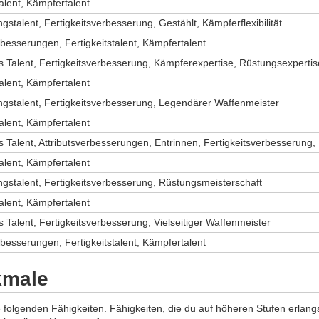
talent, Kämpfertalent
talent, Fertigkeitsverbesserung, Gestählt, Kämpferflexibilität
rbesserungen, Fertigkeitstalent, Kämpfertalent
s Talent, Fertigkeitsverbesserung, Kämpferexpertise, Rüstungsexpertis
talent, Kämpfertalent
stalent, Fertigkeitsverbesserung, Legendärer Waffenmeister
talent, Kämpfertalent
 Talent, Attributsverbesserungen, Entrinnen, Fertigkeitsverbesserung, 
talent, Kämpfertalent
stalent, Fertigkeitsverbesserung, Rüstungsmeisterschaft
talent, Kämpfertalent
 Talent, Fertigkeitsverbesserung, Vielseitiger Waffenmeister
rbesserungen, Fertigkeitstalent, Kämpfertalent
kmale
 folgenden Fähigkeiten. Fähigkeiten, die du auf höheren Stufen erlangs