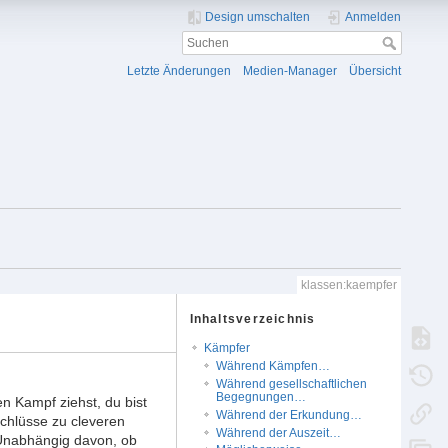
Design umschalten
Anmelden
Letzte Änderungen
Medien-Manager
Übersicht
klassen:kaempfer
Inhaltsverzeichnis
Kämpfer
Während Kämpfen…
Während gesellschaftlichen
Begegnungen…
en Kampf ziehst, du bist
Während der Erkundung…
chlüsse zu cleveren
Während der Auszeit…
Unabhängig davon, ob