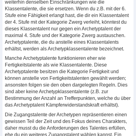
weiterhin denselben Einschränkungen wie die
Klassentalente, die sie ersetzen. Wenn du z.B. mit der 6.
Stufe eine Fähigkeit erlangt hast, die dir ein Klassentalent
der 4. Stufe mit der Kategorie Zwerg verleiht, könntest du
dieses Klassentalent nur gegen ein Archetyptalent der
maximal 4. Stufe und der Kategorie Zwerg austauschen.
Archetyptalente, die du anstelle eines Klassentalents
erhältst, werden als Archetypklassentalente bezeichnet.
Manche Archetyptalente funktionieren eher wie
Fertigkeitstalente als wie Klassentalente. Diese
Archetyptalente besitzen die Kategorie Fertigkeit und
können anstelle von Fertigkeitstalenten gewählt werden;
ansonsten folgen sie den oben dargelegten Regeln. Dies
sind aber keine Archetypklassentalente (z.B. zur
Bestimmung der Anzahl an Trefferpunkten, welche du über
das Archetyptalent Kämpferwiderstandskraft erhältst).
Die Zugangstalente der Archetypen repräsentieren einen
gewissen Teil der Zeit und des Fokus deines Charakters,
daher musst du die Anforderungen des Talentes erfüllen,
ehe du ein weiteres Zugangstalent wählen kannst. Ein