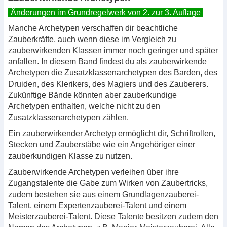
Änderungen im Grundregelwerk von 2. zur 3. Auflage
Manche Archetypen verschaffen dir beachtliche
Zauberkräfte, auch wenn diese im Vergleich zu
zauberwirkenden Klassen immer noch geringer und später
anfallen. In diesem Band findest du als zauberwirkende
Archetypen die Zusatzklassenarchetypen des Barden, des
Druiden, des Klerikers, des Magiers und des Zauberers.
Zukünftige Bände könnten aber zauberkundige
Archetypen enthalten, welche nicht zu den
Zusatzklassenarchetypen zählen.
Ein zauberwirkender Archetyp ermöglicht dir, Schriftrollen,
Stecken und Zauberstäbe wie ein Angehöriger einer
zauberkundigen Klasse zu nutzen.
Zauberwirkende Archetypen verleihen über ihre
Zugangstalente die Gabe zum Wirken von Zaubertricks,
zudem bestehen sie aus einem Grundlagenzauberei-
Talent, einem Expertenzauberei-Talent und einem
Meisterzauberei-Talent. Diese Talente besitzen zudem den