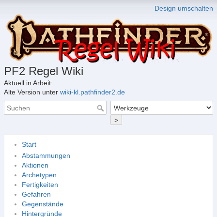
Design umschalten
PF2 Regel Wiki
Aktuell in Arbeit:
Alte Version unter
wiki-kl.pathfinder2.de
>
Start
Abstammungen
Aktionen
Archetypen
Fertigkeiten
Gefahren
Gegenstände
Hintergründe