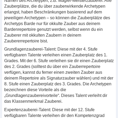
Namen des Archetypen, z.B. Magier-Meisterzauberei. Alle
Zauberplätze, die du über zauberwirkende Archetypen
erlangst, haben Beschränkungen basierend auf dem
jeweiligen Archetypen – so können die Zauberplätze des
Archetyps Barde nur für okkulte Zauber aus deinem
Bardenrepertoire genutzt werden, selbst wenn du ein
Zauberer mit okkulten Zaubern in deinem
Zaubererrepertoire bist.
Grundlagenzauberei-Talent: Diese mit der 4. Stufe
verfügbaren Talente verleihen einen Zauberplatz des 1.
Grades. Mit der 6. Stufe verleihen sie dir einen Zauberplatz
des 2. Grades (solltest du über ein Zauberrepertoire
verfügen, kannst du ferner einen zweiten Zauber aus
deinem Repertoire als Signaturzauber wählen) und mit der
8. Stufe einen Zauberplatz des 3. Grades. Die Archetypen
bezeichnen diese Vorteile als die
„Grundlagenzaubereivorteile“. Dieses Talent verleiht dir
das Klassenmerkmal Zauberei.
Expertenzauberei-Talent: Diese mit der 12. Stufe
verfügbaren Talente verleihen dir den Kompetenzgrad