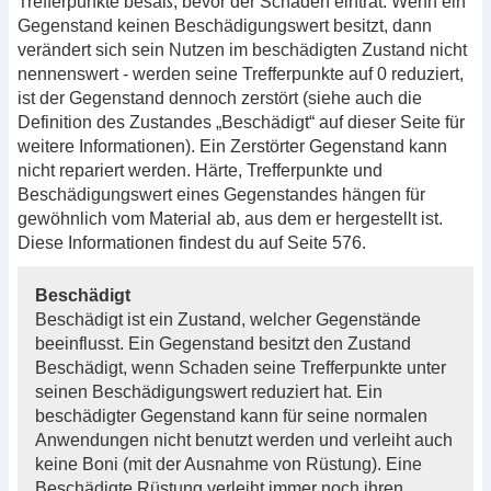
Trefferpunkte besaß, bevor der Schaden eintrat. Wenn ein
Gegenstand keinen Beschädigungswert besitzt, dann
verändert sich sein Nutzen im beschädigten Zustand nicht
nennenswert - werden seine Trefferpunkte auf 0 reduziert,
ist der Gegenstand dennoch zerstört (siehe auch die
Definition des Zustandes „Beschädigt“ auf dieser Seite für
weitere Informationen). Ein Zerstörter Gegenstand kann
nicht repariert werden. Härte, Trefferpunkte und
Beschädigungswert eines Gegenstandes hängen für
gewöhnlich vom Material ab, aus dem er hergestellt ist.
Diese Informationen findest du auf Seite 576.
Beschädigt
Beschädigt ist ein Zustand, welcher Gegenstände
beeinflusst. Ein Gegenstand besitzt den Zustand
Beschädigt, wenn Schaden seine Trefferpunkte unter
seinen Beschädigungswert reduziert hat. Ein
beschädigter Gegenstand kann für seine normalen
Anwendungen nicht benutzt werden und verleiht auch
keine Boni (mit der Ausnahme von Rüstung). Eine
Beschädigte Rüstung verleiht immer noch ihren