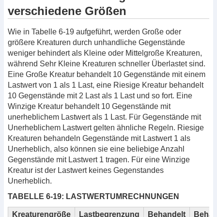
verschiedene Größen
Wie in Tabelle 6-19 aufgeführt, werden Große oder
größere Kreaturen durch unhandliche Gegenstände
weniger behindert als Kleine oder Mittelgroße Kreaturen,
während Sehr Kleine Kreaturen schneller Überlastet sind.
Eine Große Kreatur behandelt 10 Gegenstände mit einem
Lastwert von 1 als 1 Last, eine Riesige Kreatur behandelt
10 Gegenstände mit 2 Last als 1 Last und so fort. Eine
Winzige Kreatur behandelt 10 Gegenstände mit
unerheblichem Lastwert als 1 Last. Für Gegenstände mit
Unerheblichem Lastwert gelten ähnliche Regeln. Riesige
Kreaturen behandeln Gegenstände mit Lastwert 1 als
Unerheblich, also können sie eine beliebige Anzahl
Gegenstände mit Lastwert 1 tragen. Für eine Winzige
Kreatur ist der Lastwert keines Gegenstandes
Unerheblich.
TABELLE 6-19: LASTWERTUMRECHNUNGEN
Kreaturengröße
Lastbegrenzung
Behandelt
Behan