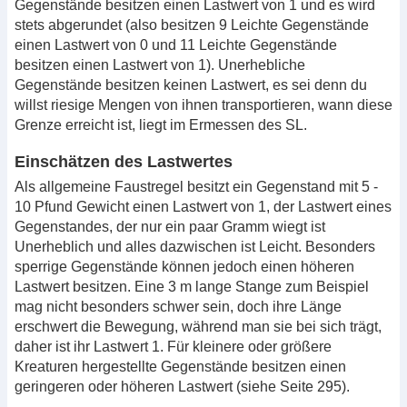
Gegenstände besitzen einen Lastwert von 1 und es wird
stets abgerundet (also besitzen 9 Leichte Gegenstände
einen Lastwert von 0 und 11 Leichte Gegenstände
besitzen einen Lastwert von 1). Unerhebliche
Gegenstände besitzen keinen Lastwert, es sei denn du
willst riesige Mengen von ihnen transportieren, wann diese
Grenze erreicht ist, liegt im Ermessen des SL.
Einschätzen des Lastwertes
Als allgemeine Faustregel besitzt ein Gegenstand mit 5 -
10 Pfund Gewicht einen Lastwert von 1, der Lastwert eines
Gegenstandes, der nur ein paar Gramm wiegt ist
Unerheblich und alles dazwischen ist Leicht. Besonders
sperrige Gegenstände können jedoch einen höheren
Lastwert besitzen. Eine 3 m lange Stange zum Beispiel
mag nicht besonders schwer sein, doch ihre Länge
erschwert die Bewegung, während man sie bei sich trägt,
daher ist ihr Lastwert 1. Für kleinere oder größere
Kreaturen hergestellte Gegenstände besitzen einen
geringeren oder höheren Lastwert (siehe Seite 295).