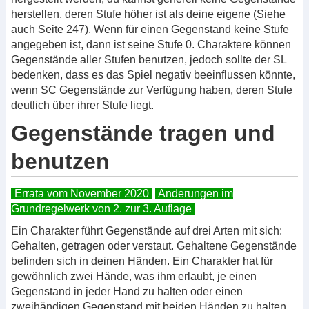
herstellen, deren Stufe höher ist als deine eigene (Siehe
auch Seite 247). Wenn für einen Gegenstand keine Stufe
angegeben ist, dann ist seine Stufe 0. Charaktere können
Gegenstände aller Stufen benutzen, jedoch sollte der SL
bedenken, dass es das Spiel negativ beeinflussen könnte,
wenn SC Gegenstände zur Verfügung haben, deren Stufe
deutlich über ihrer Stufe liegt.
Gegenstände tragen und
benutzen
Errata vom November 2020
Änderungen im
Grundregelwerk von 2. zur 3. Auflage
Ein Charakter führt Gegenstände auf drei Arten mit sich:
Gehalten, getragen oder verstaut. Gehaltene Gegenstände
befinden sich in deinen Händen. Ein Charakter hat für
gewöhnlich zwei Hände, was ihm erlaubt, je einen
Gegenstand in jeder Hand zu halten oder einen
zweihändigen Gegenstand mit beiden Händen zu halten.