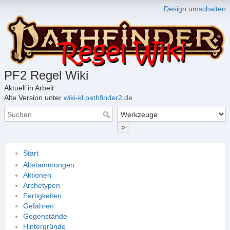
Design umschalten
PF2 Regel Wiki
Aktuell in Arbeit:
Alte Version unter
wiki-kl.pathfinder2.de
>
Start
Abstammungen
Aktionen
Archetypen
Fertigkeiten
Gefahren
Gegenstände
Hintergründe