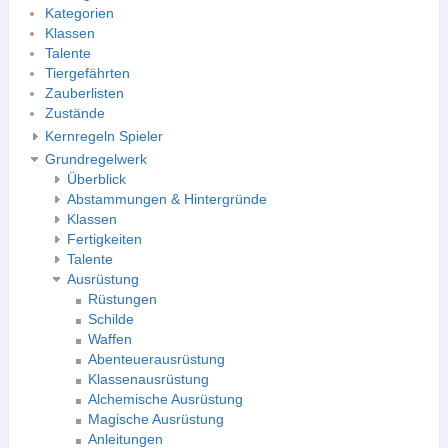
Kategorien
Klassen
Talente
Tiergefährten
Zauberlisten
Zustände
Kernregeln Spieler
Grundregelwerk
Überblick
Abstammungen & Hintergründe
Klassen
Fertigkeiten
Talente
Ausrüstung
Rüstungen
Schilde
Waffen
Abenteuerausrüstung
Klassenausrüstung
Alchemische Ausrüstung
Magische Ausrüstung
Anleitungen