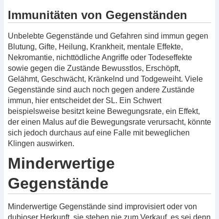
Immunitäten von Gegenständen
Unbelebte Gegenstände und Gefahren sind immun gegen
Blutung, Gifte, Heilung, Krankheit, mentale Effekte,
Nekromantie, nichttödliche Angriffe oder Todeseffekte
sowie gegen die Zustände Bewusstlos, Erschöpft,
Gelähmt, Geschwächt, Kränkelnd und Todgeweiht. Viele
Gegenstände sind auch noch gegen andere Zustände
immun, hier entscheidet der SL. Ein Schwert
beispielsweise besitzt keine Bewegungsrate, ein Effekt,
der einen Malus auf die Bewegungsrate verursacht, könnte
sich jedoch durchaus auf eine Falle mit beweglichen
Klingen auswirken.
Minderwertige
Gegenstände
Minderwertige Gegenstände sind improvisiert oder von
dubioser Herkunft, sie stehen nie zum Verkauf, es sei denn