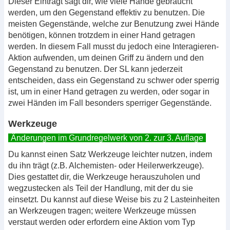
Dieser Eintragt sagt dir, wie viele Hände gebraucht
werden, um den Gegenstand effektiv zu benutzen. Die
meisten Gegenstände, welche zur Benutzung zwei Hände
benötigen, können trotzdem in einer Hand getragen
werden. In diesem Fall musst du jedoch eine Interagieren-
Aktion aufwenden, um deinen Griff zu ändern und den
Gegenstand zu benutzen. Der SL kann jederzeit
entscheiden, dass ein Gegenstand zu schwer oder sperrig
ist, um in einer Hand getragen zu werden, oder sogar in
zwei Händen im Fall besonders sperriger Gegenstände.
Werkzeuge
Änderungen im Grundregelwerk von 2. zur 3. Auflage
Du kannst einen Satz Werkzeuge leichter nutzen, indem
du ihn trägt (z.B. Alchemisten- oder Heilerwerkzeuge).
Dies gestattet dir, die Werkzeuge herauszuholen und
wegzustecken als Teil der Handlung, mit der du sie
einsetzt. Du kannst auf diese Weise bis zu 2 Lasteinheiten
an Werkzeugen tragen; weitere Werkzeuge müssen
verstaut werden oder erfordern eine Aktion vom Typ