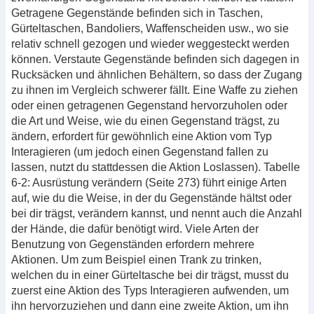
Getragene Gegenstände befinden sich in Taschen,
Gürteltaschen, Bandoliers, Waffenscheiden usw., wo sie
relativ schnell gezogen und wieder weggesteckt werden
können. Verstaute Gegenstände befinden sich dagegen in
Rucksäcken und ähnlichen Behältern, so dass der Zugang
zu ihnen im Vergleich schwerer fällt. Eine Waffe zu ziehen
oder einen getragenen Gegenstand hervorzuholen oder
die Art und Weise, wie du einen Gegenstand trägst, zu
ändern, erfordert für gewöhnlich eine Aktion vom Typ
Interagieren (um jedoch einen Gegenstand fallen zu
lassen, nutzt du stattdessen die Aktion Loslassen). Tabelle
6-2: Ausrüstung verändern (Seite 273) führt einige Arten
auf, wie du die Weise, in der du Gegenstände hältst oder
bei dir trägst, verändern kannst, und nennt auch die Anzahl
der Hände, die dafür benötigt wird. Viele Arten der
Benutzung von Gegenständen erfordern mehrere
Aktionen. Um zum Beispiel einen Trank zu trinken,
welchen du in einer Gürteltasche bei dir trägst, musst du
zuerst eine Aktion des Typs Interagieren aufwenden, um
ihn hervorzuziehen und dann eine zweite Aktion, um ihn