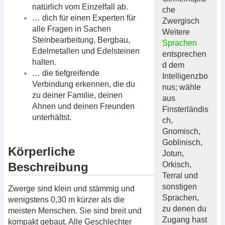
natürlich vom Einzelfall ab.
che
… dich für einen Experten für
Zwergisch
alle Fragen in Sachen
Weitere
Steinbearbeitung, Bergbau,
Sprachen
Edelmetallen und Edelsteinen
entsprechen
halten.
d dem
… die tiefgreifende
Intelligenzbo
Verbindung erkennen, die du
nus; wähle
zu deiner Familie, deinen
aus
Ahnen und deinen Freunden
Finsterländis
unterhältst.
ch,
Gnomisch,
Goblinisch,
Körperliche
Jotun,
Beschreibung
Orkisch,
Terral und
sonstigen
Zwerge sind klein und stämmig und
Sprachen,
wenigstens 0,30 m kürzer als die
zu denen du
meisten Menschen. Sie sind breit und
Zugang hast
kompakt gebaut. Alle Geschlechter