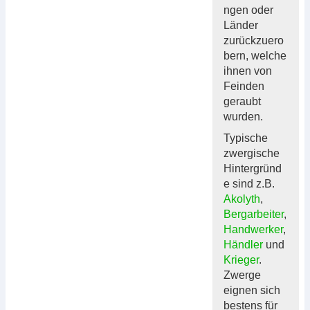
ngen oder
Länder
zurückzuero
bern, welche
ihnen von
Feinden
geraubt
wurden.
Typische
zwergische
Hintergründ
e sind z.B.
Akolyth
,
Bergarbeiter
,
Handwerker
,
Händler
und
Krieger
.
Zwerge
eignen sich
bestens für