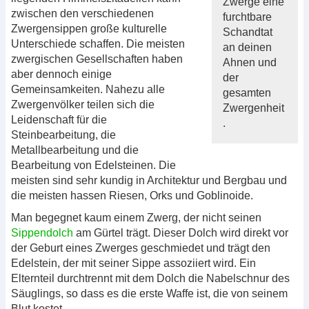
Zwerge eine
zwischen den verschiedenen
furchtbare
Zwergensippen große kulturelle
Schandtat
Unterschiede schaffen. Die meisten
an deinen
zwergischen Gesellschaften haben
Ahnen und
aber dennoch einige
der
Gemeinsamkeiten. Nahezu alle
gesamten
Zwergenvölker teilen sich die
Zwergenheit
Leidenschaft für die
.
Steinbearbeitung, die
Metallbearbeitung und die
Bearbeitung von Edelsteinen. Die
meisten sind sehr kundig in Architektur und Bergbau und
die meisten hassen Riesen, Orks und Goblinoide.
Man begegnet kaum einem Zwerg, der nicht seinen
Sippendolch
am Gürtel trägt. Dieser Dolch wird direkt vor
der Geburt eines Zwerges geschmiedet und trägt den
Edelstein, der mit seiner Sippe assoziiert wird. Ein
Elternteil durchtrennt mit dem Dolch die Nabelschnur des
Säuglings, so dass es die erste Waffe ist, die von seinem
Blut kostet.