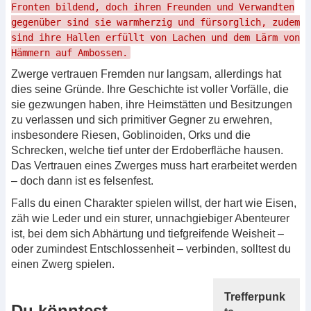
Fronten bildend, doch ihren Freunden und Verwandten
gegenüber sind sie warmherzig und fürsorglich, zudem
sind ihre Hallen erfüllt von Lachen und dem Lärm von
Hämmern auf Ambossen.
Zwerge vertrauen Fremden nur langsam, allerdings hat
dies seine Gründe. Ihre Geschichte ist voller Vorfälle, die
sie gezwungen haben, ihre Heimstätten und Besitzungen
zu verlassen und sich primitiver Gegner zu erwehren,
insbesondere Riesen, Goblinoiden, Orks und die
Schrecken, welche tief unter der Erdoberfläche hausen.
Das Vertrauen eines Zwerges muss hart erarbeitet werden
– doch dann ist es felsenfest.
Falls du einen Charakter spielen willst, der hart wie Eisen,
zäh wie Leder und ein sturer, unnachgiebiger Abenteurer
ist, bei dem sich Abhärtung und tiefgreifende Weisheit –
oder zumindest Entschlossenheit – verbinden, solltest du
einen Zwerg spielen.
Trefferpunk
Du könntest...