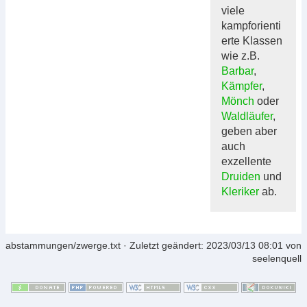
viele
kampforienti
erte Klassen
wie z.B.
Barbar
,
Kämpfer
,
Mönch
oder
Waldläufer
,
geben aber
auch
exzellente
Druiden
und
Kleriker
ab.
abstammungen/zwerge.txt
· Zuletzt geändert:
2023/03/13 08:01
von
seelenquell