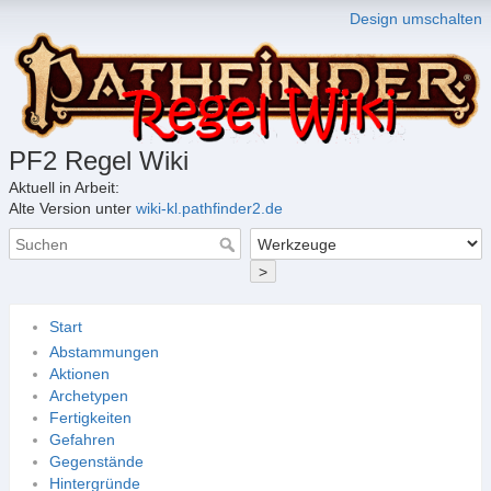
Design umschalten
PF2 Regel Wiki
Aktuell in Arbeit:
Alte Version unter
wiki-kl.pathfinder2.de
>
Start
Abstammungen
Aktionen
Archetypen
Fertigkeiten
Gefahren
Gegenstände
Hintergründe