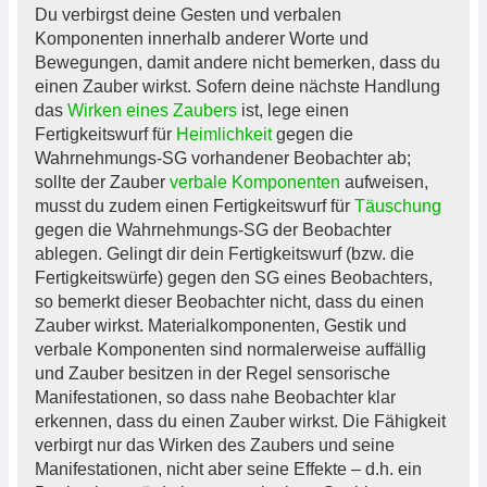
Du verbirgst deine Gesten und verbalen
Komponenten innerhalb anderer Worte und
Bewegungen, damit andere nicht bemerken, dass du
einen Zauber wirkst. Sofern deine nächste Handlung
das
Wirken eines Zaubers
ist, lege einen
Fertigkeitswurf für
Heimlichkeit
gegen die
Wahrnehmungs-SG vorhandener Beobachter ab;
sollte der Zauber
verbale Komponenten
aufweisen,
musst du zudem einen Fertigkeitswurf für
Täuschung
gegen die Wahrnehmungs-SG der Beobachter
ablegen. Gelingt dir dein Fertigkeitswurf (bzw. die
Fertigkeitswürfe) gegen den SG eines Beobachters,
so bemerkt dieser Beobachter nicht, dass du einen
Zauber wirkst. Materialkomponenten, Gestik und
verbale Komponenten sind normalerweise auffällig
und Zauber besitzen in der Regel sensorische
Manifestationen, so dass nahe Beobachter klar
erkennen, dass du einen Zauber wirkst. Die Fähigkeit
verbirgt nur das Wirken des Zaubers und seine
Manifestationen, nicht aber seine Effekte – d.h. ein