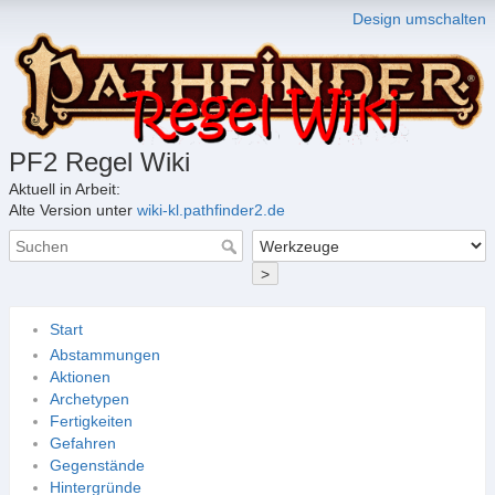
Design umschalten
PF2 Regel Wiki
Aktuell in Arbeit:
Alte Version unter
wiki-kl.pathfinder2.de
>
Start
Abstammungen
Aktionen
Archetypen
Fertigkeiten
Gefahren
Gegenstände
Hintergründe