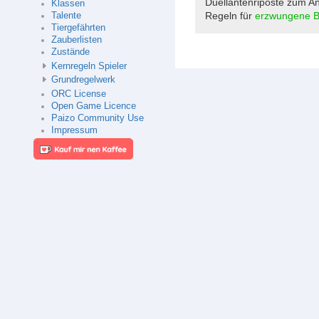
Duellantenriposte zum Ang
Klassen
Regeln für
erzwungene 
Talente
Tiergefährten
Zauberlisten
Zustände
Kernregeln Spieler
Grundregelwerk
ORC License
Open Game Licence
Paizo Community Use
Impressum