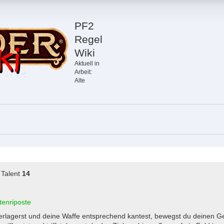
PF2
Regel
Wiki
Aktuell in
Arbeit:
Alte
Talent
14
tenriposte
rlagerst und deine Waffe entsprechend kantest, bewegst du deinen Geg