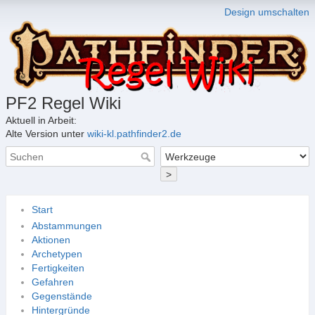
Design umschalten
PF2 Regel Wiki
Aktuell in Arbeit:
Alte Version unter
wiki-kl.pathfinder2.de
>
Start
Abstammungen
Aktionen
Archetypen
Fertigkeiten
Gefahren
Gegenstände
Hintergründe