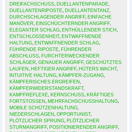
DREIFACHSCHUSS
,
DUELLANTENPARADE
,
DUELLANTENRIPOSTE
,
DUELLANTENTANZ
,
DURCHSCHLAGENDER ANGRIFF
,
EINFACHE
MANÖVER
,
EINSCHÜCHTERNDER ANGRIFF
,
ELEGANTER SCHLAG
,
ENTHÜLLENDER STICH
,
ENTSCHLOSSENHEIT
,
ENTWAFFNENDE
HALTUNG
,
ENTWAFFNENDER SCHLAG
,
FÜHRENDE RIPOSTE
,
FÜHRENDER
ABSCHLUSS
,
FURCHTERWECKENDER
SCHLÄGER
,
GENAUER ANGRIFF
,
GESCHÜTZTES
LAUFEN
,
HEFTIGER ANGRIFF
,
HÜTERS WACHT
,
INTUITIVE HALTUNG
,
KÄMPFER-ZUGANG
,
KÄMPFERISCHES ERGREIFEN
,
KÄMPFERWIDERSTANDSKRAFT
,
KAMPFREFLEXE
,
KERNSCHUSS
,
KRÄFTIGES
FORTSTOSSEN
,
MEHRFACHSCHUSSHALTUNG
,
MOBILE SCHÜTZENHALTUNG
,
NIEDERSCHLAGEN
,
OPPORTUNIST
,
PLÖTZLICHER SPRUNG
,
PLÖTZLICHER
STURMANGRIFF
,
POSITIONIERENDER ANGRIFF
,