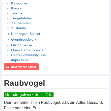
Kategorien
Klassen
Talente
Tiergefährten
Zauberlisten
Zustände
Kernregeln Spieler
Grundregelwerk
ORC License
Open Game Licence
Paizo Community Use
Impressum
Raubvogel
Grundregelwerk Seite 216.
Dein Gefährte ist ein Raubvogel, z.B. ein Adler, Bussard,
Falke oder eine Eule.