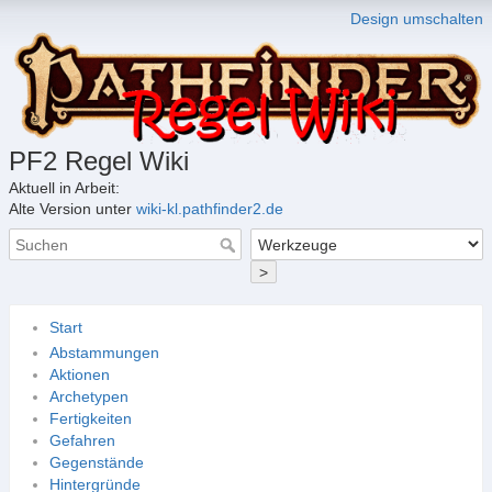
Design umschalten
PF2 Regel Wiki
Aktuell in Arbeit:
Alte Version unter
wiki-kl.pathfinder2.de
>
Start
Abstammungen
Aktionen
Archetypen
Fertigkeiten
Gefahren
Gegenstände
Hintergründe