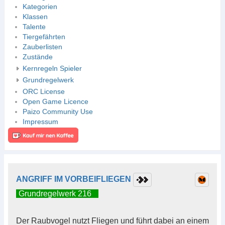
Kategorien
Klassen
Talente
Tiergefährten
Zauberlisten
Zustände
Kernregeln Spieler
Grundregelwerk
ORC License
Open Game Licence
Paizo Community Use
Impressum
ANGRIFF IM VORBEIFLIEGEN
Grundregelwerk 216
Der Raubvogel nutzt Fliegen und führt dabei an einem