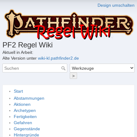
Design umschalten
PF2 Regel Wiki
Aktuell in Arbeit:
Alte Version unter
wiki-kl.pathfinder2.de
>
Start
Abstammungen
Aktionen
Archetypen
Fertigkeiten
Gefahren
Gegenstände
Hintergründe