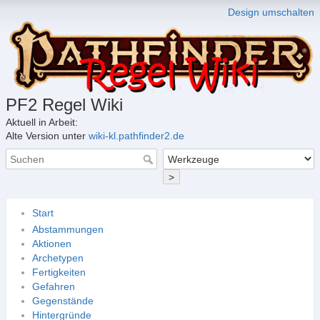
Design umschalten
PF2 Regel Wiki
Aktuell in Arbeit:
Alte Version unter
wiki-kl.pathfinder2.de
>
Start
Abstammungen
Aktionen
Archetypen
Fertigkeiten
Gefahren
Gegenstände
Hintergründe