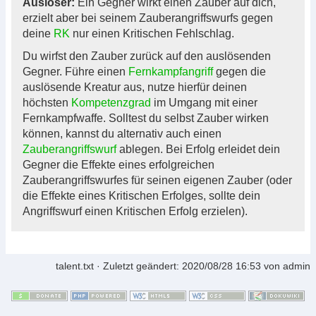
Auslöser:
Ein Gegner wirkt einen Zauber auf dich,
erzielt aber bei seinem Zauberangriffswurfs gegen
deine
RK
nur einen Kritischen Fehlschlag.
Du wirfst den Zauber zurück auf den auslösenden
Gegner. Führe einen
Fernkampfangriff
gegen die
auslösende Kreatur aus, nutze hierfür deinen
höchsten
Kompetenzgrad
im Umgang mit einer
Fernkampfwaffe. Solltest du selbst Zauber wirken
können, kannst du alternativ auch einen
Zauberangriffswurf
ablegen. Bei Erfolg erleidet dein
Gegner die Effekte eines erfolgreichen
Zauberangriffswurfes für seinen eigenen Zauber (oder
die Effekte eines Kritischen Erfolges, sollte dein
Angriffswurf einen Kritischen Erfolg erzielen).
talent.txt
· Zuletzt geändert:
2020/08/28 16:53
von
admin