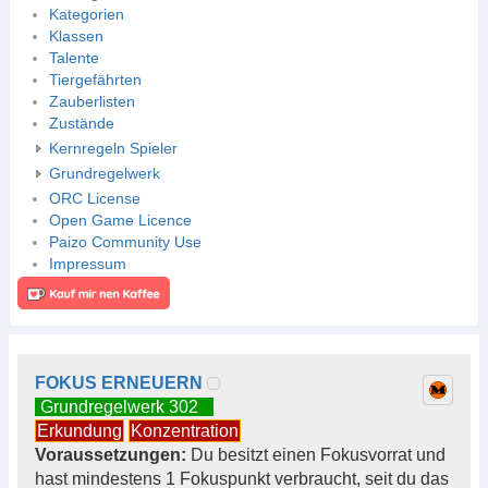
Kategorien
Klassen
Talente
Tiergefährten
Zauberlisten
Zustände
Kernregeln Spieler
Grundregelwerk
ORC License
Open Game Licence
Paizo Community Use
Impressum
FOKUS ERNEUERN
Grundregelwerk 302
Erkundung
Konzentration
Voraussetzungen:
Du besitzt einen Fokusvorrat und
hast mindestens 1 Fokuspunkt verbraucht, seit du das