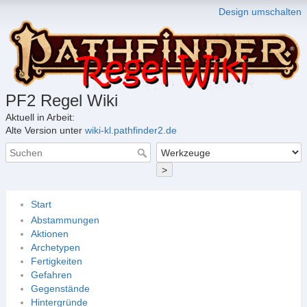
Design umschalten
PF2 Regel Wiki
Aktuell in Arbeit:
Alte Version unter
wiki-kl.pathfinder2.de
>
Start
Abstammungen
Aktionen
Archetypen
Fertigkeiten
Gefahren
Gegenstände
Hintergründe