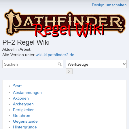
Design umschalten
PF2 Regel Wiki
Aktuell in Arbeit:
Alte Version unter
wiki-kl.pathfinder2.de
>
Start
Abstammungen
Aktionen
Archetypen
Fertigkeiten
Gefahren
Gegenstände
Hintergründe