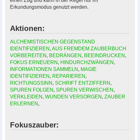
einen Zug und kann in der Regel nur im
Erkundungsmodus genutzt werden.
Aktionen:
ALCHEMISTISCHEN GEGENSTAND
IDENTIFIZIEREN
,
AUS FREMDEM ZAUBERBUCH
VORBEREITEN
,
BEDRÄNGEN
,
BEEINDRUCKEN
,
FOKUS ERNEUERN
,
HINDURCHZWÄNGEN
,
INFORMATIONEN SAMMELN
,
MAGIE
IDENTIFIZIEREN
,
REPARIEREN
,
RICHTUNGSSINN
,
SCHRIFT ENTZIFFERN
,
SPUREN FOLGEN
,
SPUREN VERWISCHEN
,
VERKLEIDEN
,
WUNDEN VERSORGEN
,
ZAUBER
ERLERNEN
,
Fokuszauber: