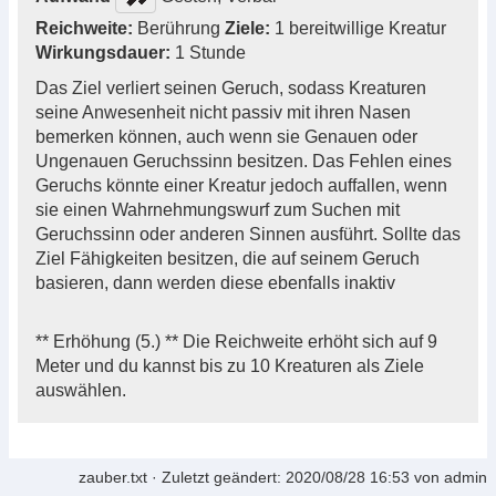
Reichweite:
Berührung
Ziele:
1 bereitwillige Kreatur
Wirkungsdauer:
1 Stunde
Das Ziel verliert seinen Geruch, sodass Kreaturen
seine Anwesenheit nicht passiv mit ihren Nasen
bemerken können, auch wenn sie Genauen oder
Ungenauen Geruchssinn besitzen. Das Fehlen eines
Geruchs könnte einer Kreatur jedoch auffallen, wenn
sie einen Wahrnehmungswurf zum Suchen mit
Geruchssinn oder anderen Sinnen ausführt. Sollte das
Ziel Fähigkeiten besitzen, die auf seinem Geruch
basieren, dann werden diese ebenfalls inaktiv
** Erhöhung (5.) ** Die Reichweite erhöht sich auf 9
Meter und du kannst bis zu 10 Kreaturen als Ziele
auswählen.
zauber.txt
· Zuletzt geändert:
2020/08/28 16:53
von
admin