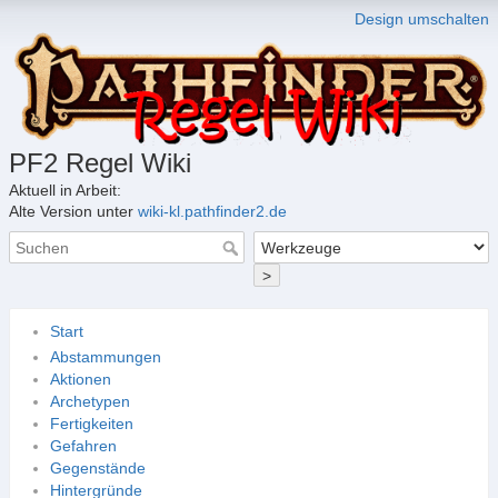
Design umschalten
PF2 Regel Wiki
Aktuell in Arbeit:
Alte Version unter
wiki-kl.pathfinder2.de
>
Start
Abstammungen
Aktionen
Archetypen
Fertigkeiten
Gefahren
Gegenstände
Hintergründe