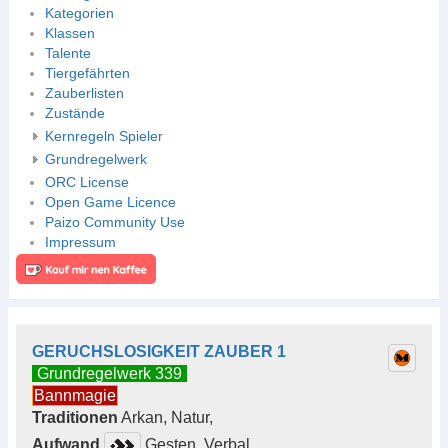
Kategorien
Klassen
Talente
Tiergefährten
Zauberlisten
Zustände
Kernregeln Spieler
Grundregelwerk
ORC License
Open Game Licence
Paizo Community Use
Impressum
GERUCHSLOSIGKEIT ZAUBER 1
Grundregelwerk 339
Bannmagie
Traditionen
Arkan, Natur,
Aufwand
Gesten, Verbal