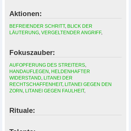
Aktionen:
BEFREIENDER SCHRITT
,
BLICK DER
LÄUTERUNG
,
VERGELTENDER ANGRIFF
,
Fokuszauber:
AUFOPFERUNG DES STREITERS
,
HANDAUFLEGEN
,
HELDENHAFTER
WIDERSTAND
,
LITANEI DER
RECHTSCHAFFENHEIT
,
LITANEI GEGEN DEN
ZORN
,
LITANEI GEGEN FAULHEIT
,
Rituale: