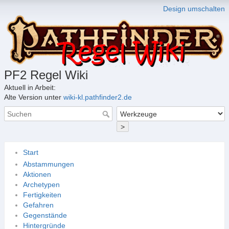
Design umschalten
PF2 Regel Wiki
Aktuell in Arbeit:
Alte Version unter
wiki-kl.pathfinder2.de
>
Start
Abstammungen
Aktionen
Archetypen
Fertigkeiten
Gefahren
Gegenstände
Hintergründe