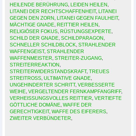
HEILENDE BERÜHRUNG
,
LEIDEN HEILEN
,
LITANEI DER RECHTSCHAFFENHEIT
,
LITANEI
GEGEN DEN ZORN
,
LITANEI GEGEN FAULHEIT
,
MÄCHTIGE GNADE
,
REITTIER HEILEN
,
RELIGIÖSER FOKUS
,
RÜSTUNGSEXPERTE
,
SCHILD DER GNADE
,
SCHILDPARAGON
,
SCHNELLER SCHILDBLOCK
,
STRAHLENDER
WAFFENGEIST
,
STRAHLENDER
WAFFENMEISTER
,
STREITER-ZUGANG
,
STREITERREAKTION
,
STREITERWIDERSTANDSKRAFT
,
TREUES
STREITROSS
,
ULTIMATIVE GNADE
,
UNGEHINDERTER SCHRITT
,
VERBESSERTE
WEIHE
,
VERGELTENDER FERNKAMPFANGRIFF
,
VERHEISSUNGSVOLLES REITTIER
,
VERTIEFTE
GÖTTLICHE DOMÄNE
,
WAFFE DER
GERECHTIGKEIT
,
WAFFE DES EIFERERS
,
ZWEITER VERBÜNDETER
,