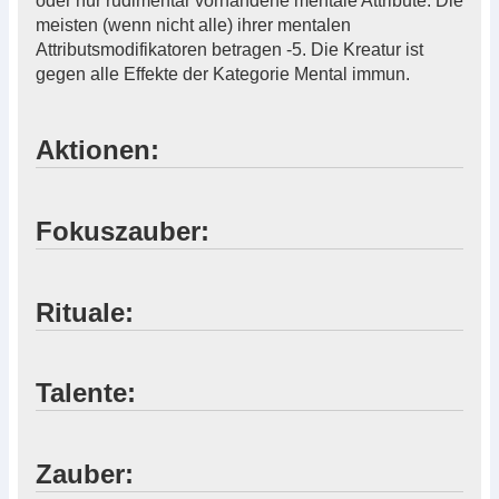
oder nur rudimentär vorhandene mentale Attribute. Die
meisten (wenn nicht alle) ihrer mentalen
Attributsmodifikatoren betragen -5. Die Kreatur ist
gegen alle Effekte der Kategorie Mental immun.
Aktionen:
Fokuszauber:
Rituale:
Talente:
Zauber: