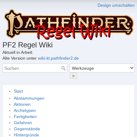
Design umschalten
PF2 Regel Wiki
Aktuell in Arbeit:
Alte Version unter
wiki-kl.pathfinder2.de
>
Start
Abstammungen
Aktionen
Archetypen
Fertigkeiten
Gefahren
Gegenstände
Hintergründe