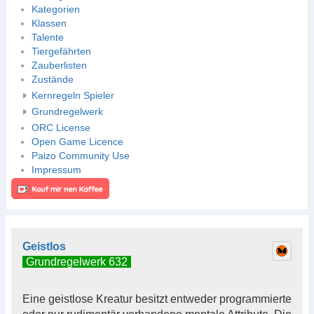
Kategorien
Klassen
Talente
Tiergefährten
Zauberlisten
Zustände
Kernregeln Spieler
Grundregelwerk
ORC License
Open Game Licence
Paizo Community Use
Impressum
Geistlos
Grundregelwerk 632
Eine geistlose Kreatur besitzt entweder programmierte