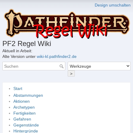
Design umschalten
PF2 Regel Wiki
Aktuell in Arbeit:
Alte Version unter
wiki-kl.pathfinder2.de
>
Start
Abstammungen
Aktionen
Archetypen
Fertigkeiten
Gefahren
Gegenstände
Hintergründe