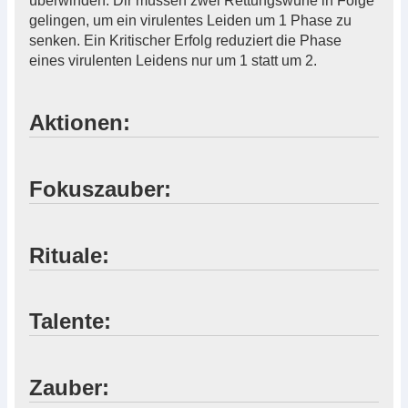
überwinden. Dir müssen zwei Rettungswürfe in Folge
gelingen, um ein virulentes Leiden um 1 Phase zu
senken. Ein Kritischer Erfolg reduziert die Phase
eines virulenten Leidens nur um 1 statt um 2.
Aktionen:
Fokuszauber:
Rituale:
Talente:
Zauber: