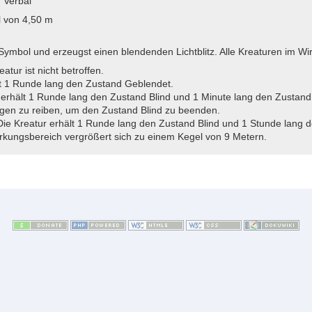
 Verbal
 von 4,50 m
 Symbol und erzeugst einen blendenden Lichtblitz. Alle Kreaturen im 
atur ist nicht betroffen.
t 1 Runde lang den Zustand Geblendet.
erhält 1 Runde lang den Zustand Blind und 1 Minute lang den Zustand 
ugen zu reiben, um den Zustand Blind zu beenden.
ie Kreatur erhält 1 Runde lang den Zustand Blind und 1 Stunde lang 
irkungsbereich vergrößert sich zu einem Kegel von 9 Metern.