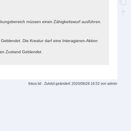
Wirkungsbereich müssen einen Zähigkeitswurf ausführen.
Geblendet. Die Kreatur darf eine Interagieren-Aktion
den Zustand Geblendet.
fokus.txt
· Zuletzt geändert:
2020/08/28 16:52
von
admin