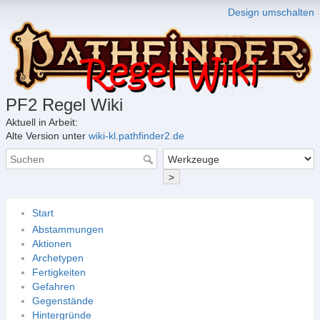
Design umschalten
PF2 Regel Wiki
Aktuell in Arbeit:
Alte Version unter
wiki-kl.pathfinder2.de
>
Start
Abstammungen
Aktionen
Archetypen
Fertigkeiten
Gefahren
Gegenstände
Hintergründe