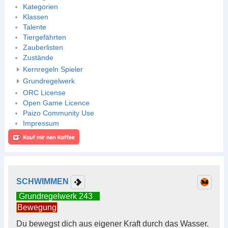
Kategorien
Klassen
Talente
Tiergefährten
Zauberlisten
Zustände
Kernregeln Spieler
Grundregelwerk
ORC License
Open Game Licence
Paizo Community Use
Impressum
SCHWIMMEN
Grundregelwerk 243
Bewegung
Du bewegst dich aus eigener Kraft durch das Wasser.