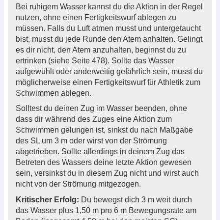
Bei ruhigem Wasser kannst du die Aktion in der Regel
nutzen, ohne einen Fertigkeitswurf ablegen zu
müssen. Falls du Luft atmen musst und untergetaucht
bist, musst du jede Runde den Atem anhalten. Gelingt
es dir nicht, den Atem anzuhalten, beginnst du zu
ertrinken (siehe Seite 478). Sollte das Wasser
aufgewühlt oder anderweitig gefährlich sein, musst du
möglicherweise einen Fertigkeitswurf für Athletik zum
Schwimmen ablegen.
Solltest du deinen Zug im Wasser beenden, ohne
dass dir während des Zuges eine Aktion zum
Schwimmen gelungen ist, sinkst du nach Maßgabe
des SL um 3 m oder wirst von der Strömung
abgetrieben. Sollte allerdings in deinem Zug das
Betreten des Wassers deine letzte Aktion gewesen
sein, versinkst du in diesem Zug nicht und wirst auch
nicht von der Strömung mitgezogen.
Kritischer Erfolg:
Du bewegst dich 3 m weit durch
das Wasser plus 1,50 m pro 6 m Bewegungsrate am