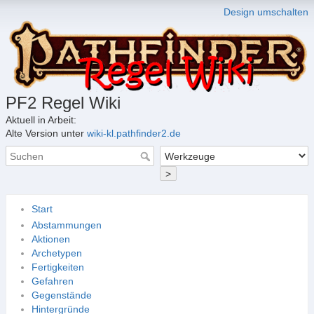
Design umschalten
PF2 Regel Wiki
Aktuell in Arbeit:
Alte Version unter
wiki-kl.pathfinder2.de
>
Start
Abstammungen
Aktionen
Archetypen
Fertigkeiten
Gefahren
Gegenstände
Hintergründe