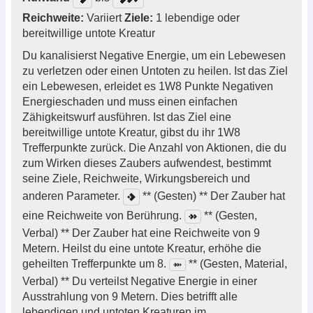
Reichweite:
Variiert
Ziele:
1 lebendige oder
bereitwillige untote Kreatur
Du kanalisierst Negative Energie, um ein Lebewesen
zu verletzen oder einen Untoten zu heilen. Ist das Ziel
ein Lebewesen, erleidet es 1W8 Punkte Negativen
Energieschaden und muss einen einfachen
Zähigkeitswurf ausführen. Ist das Ziel eine
bereitwillige untote Kreatur, gibst du ihr 1W8
Trefferpunkte zurück. Die Anzahl von Aktionen, die du
zum Wirken dieses Zaubers aufwendest, bestimmt
seine Ziele, Reichweite, Wirkungsbereich und
anderen Parameter.
** (Gesten) ** Der Zauber hat
eine Reichweite von Berührung.
** (Gesten,
Verbal) ** Der Zauber hat eine Reichweite von 9
Metern. Heilst du eine untote Kreatur, erhöhe die
geheilten Trefferpunkte um 8.
** (Gesten, Material,
Verbal) ** Du verteilst Negative Energie in einer
Ausstrahlung von 9 Metern. Dies betrifft alle
lebendigen und untoten Kreaturen im