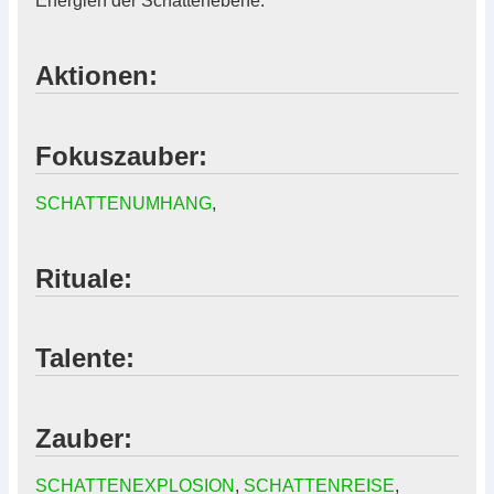
Energien der Schattenebene.
Aktionen:
Fokuszauber:
SCHATTENUMHANG
,
Rituale:
Talente:
Zauber:
SCHATTENEXPLOSION
,
SCHATTENREISE
,