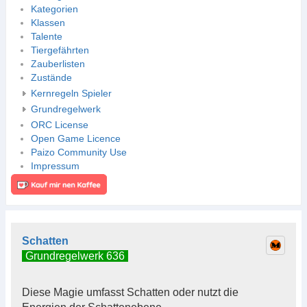
Kategorien
Klassen
Talente
Tiergefährten
Zauberlisten
Zustände
Kernregeln Spieler
Grundregelwerk
ORC License
Open Game Licence
Paizo Community Use
Impressum
Schatten
Grundregelwerk 636
Diese Magie umfasst Schatten oder nutzt die