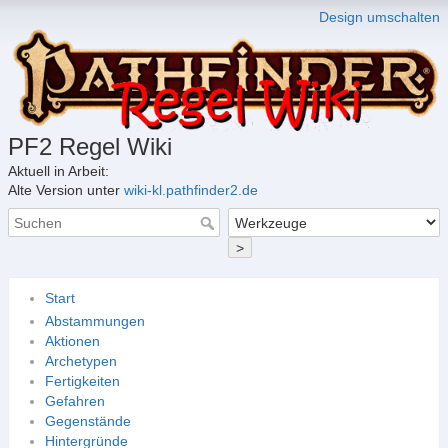
Design umschalten
PF2 Regel Wiki
Aktuell in Arbeit:
Alte Version unter
wiki-kl.pathfinder2.de
>
Start
Abstammungen
Aktionen
Archetypen
Fertigkeiten
Gefahren
Gegenstände
Hintergründe