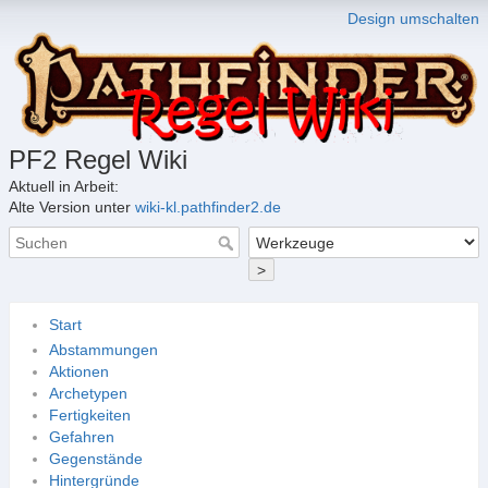
Design umschalten
PF2 Regel Wiki
Aktuell in Arbeit:
Alte Version unter
wiki-kl.pathfinder2.de
>
Start
Abstammungen
Aktionen
Archetypen
Fertigkeiten
Gefahren
Gegenstände
Hintergründe