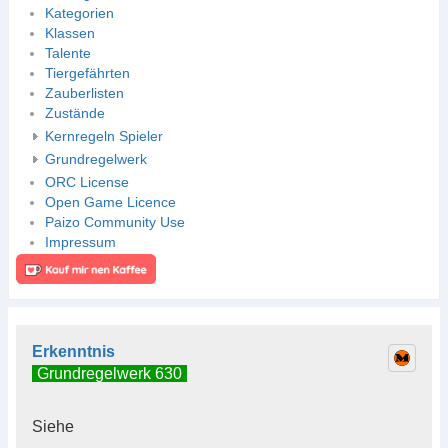
Kategorien
Klassen
Talente
Tiergefährten
Zauberlisten
Zustände
Kernregeln Spieler
Grundregelwerk
ORC License
Open Game Licence
Paizo Community Use
Impressum
Erkenntnis
Grundregelwerk 630
Siehe