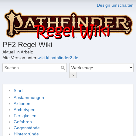
Design umschalten
PF2 Regel Wiki
Aktuell in Arbeit:
Alte Version unter
wiki-kl.pathfinder2.de
>
Start
Abstammungen
Aktionen
Archetypen
Fertigkeiten
Gefahren
Gegenstände
Hintergründe